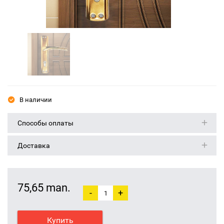
В наличии
Способы оплаты
Доставка
75,65 man.
-
+
Купить