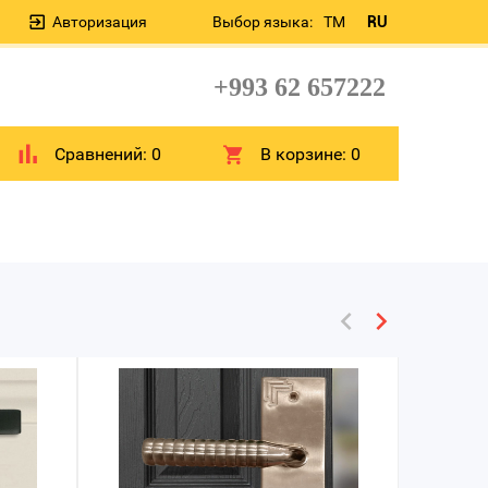
Авторизация
Выбор языка:
TM
RU
+993 62 657222
Сравнений:
0
В корзине:
0