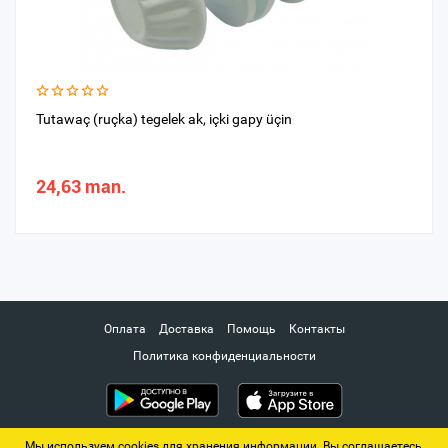
Tutawaç (ruçka) tegelek ak, içki gapy üçin
24,63 man.
Оплата
Доставка
Помощь
Контакты
Политика конфиденциальности
Мы используем cookies для хранения информации. Вы соглашаетесь