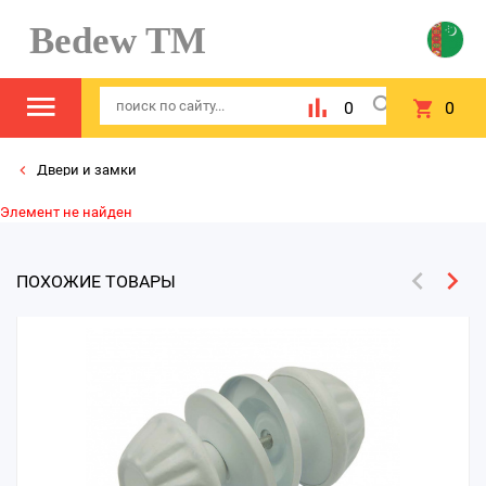
Bedew TM
0
0
Двери и замки
Элемент не найден
ПОХОЖИЕ ТОВАРЫ