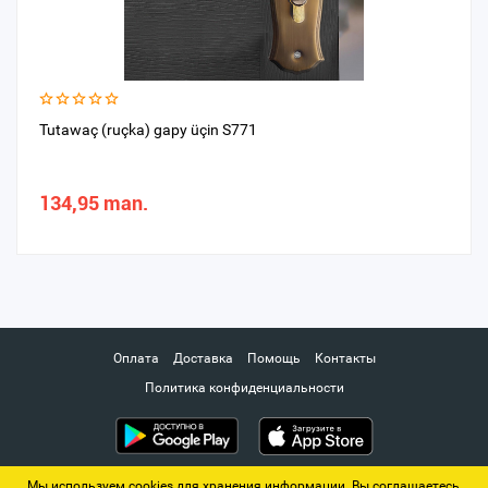
Tutawaç (ruçka) gapy üçin S771
134,95 man.
Оплата
Доставка
Помощь
Контакты
Политика конфиденциальности
Мы используем cookies для хранения информации. Вы соглашаетесь