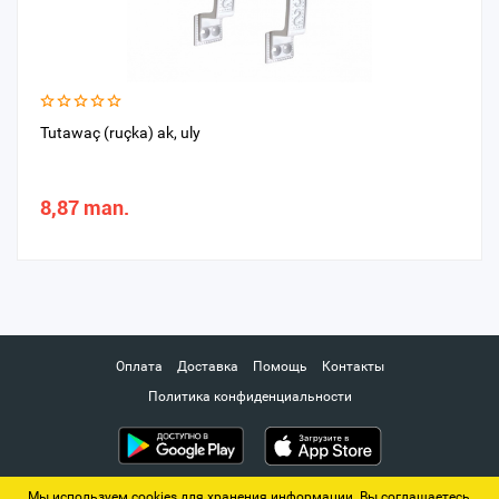
Tutawaç (ruçka) ak, uly
8,87 man.
Оплата
Доставка
Помощь
Контакты
Политика конфиденциальности
Мы используем cookies для хранения информации. Вы соглашаетесь