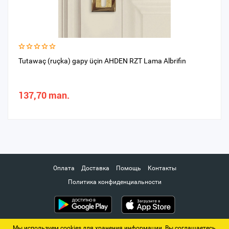
Tutawaç (ruçka) gapy üçin AHDEN RZT Lama Albrifin
137,70 man.
Оплата
Доставка
Помощь
Контакты
Политика конфиденциальности
Мы используем cookies для хранения информации. Вы соглашаетесь