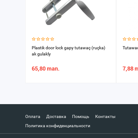
Plastik door lock gapy tutawaç (ruçka)
Tutawaç 
ak gulakly
65,80 man.
7,88 
Оплата
Доставка
Помощь
Контакты
Политика конфиденциальности