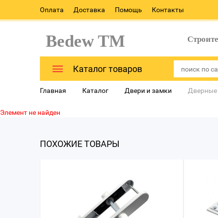
Оплата
Доставка
Помощь
Контакты
Bedew TM
Строит
Каталог товаров
Главная
Каталог
Двери и замки
Дверные
Элемент не найден
ПОХОЖИЕ ТОВАРЫ