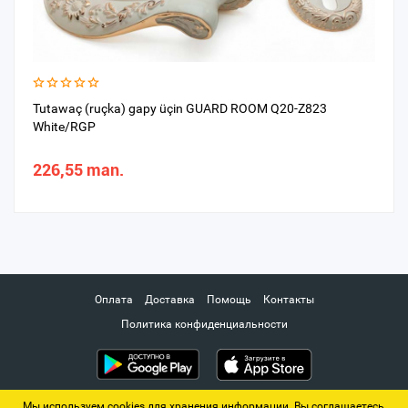
Tutawaç (ruçka) gapy üçin GUARD ROOM Q20-Z823
White/RGP
226,55 man.
Оплата
Доставка
Помощь
Контакты
Политика конфиденциальности
Мы используем cookies для хранения информации. Вы соглашаетесь