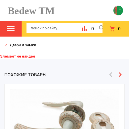
Bedew TM
0
0
Двери и замки
Элемент не найден
ПОХОЖИЕ ТОВАРЫ