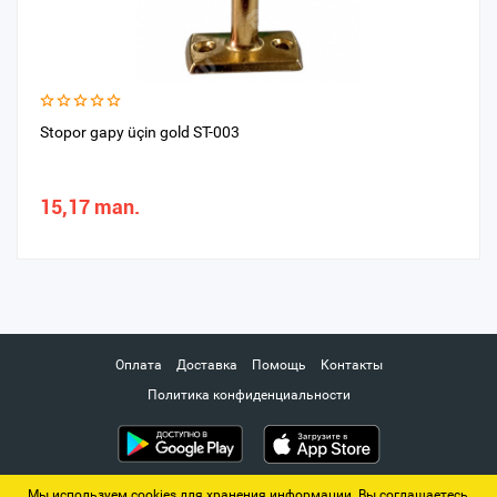
Stopor gapy üçin gold ST-003
15,17 man.
Оплата
Доставка
Помощь
Контакты
Политика конфиденциальности
Мы используем cookies для хранения информации. Вы соглашаетесь