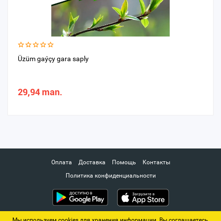
Üzüm gaýçy gara saply
29,94 man.
Оплата
Доставка
Помощь
Контакты
Политика конфиденциальности
Мы используем cookies для хранения информации. Вы соглашаетесь