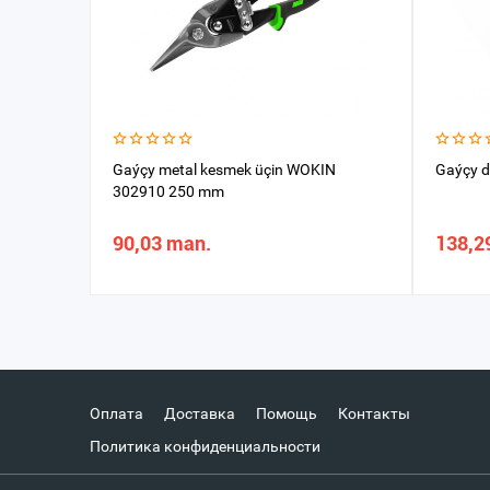
Gaýçy metal kesmek üçin WOKIN
Gaýçy d
302910 250 mm
90,03 man.
138,2
Оплата
Доставка
Помощь
Контакты
Политика конфиденциальности