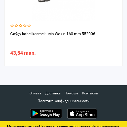
Gaýçy kabel kesmek üçin Wokin 160 mm 552006
43,54 man.
Оплата
Доставка
Помощь
Контакты
Политика конфиденциальности
Мы используем cookies для хранения информации. Вы соглашаетесь