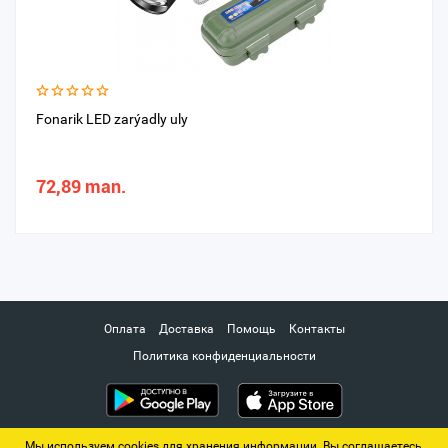
Fonarik LED zarýadly uly
72,89 man.
Оплата
Доставка
Помощь
Контакты
Политика конфиденциальности
Мы используем cookies для хранения информации. Вы соглашаетесь