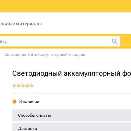
ельные материалы
Светодиодный аккамуляторный фонарик
Светодиодный аккамуляторный ф
В наличии
Способы оплаты
Доставка