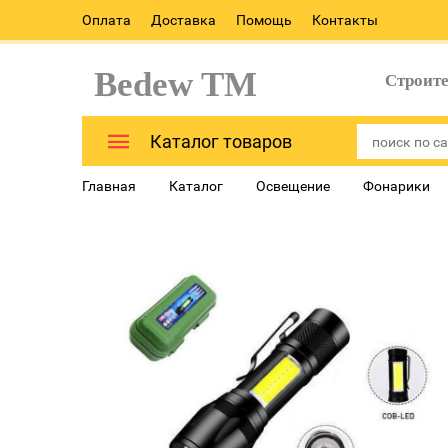
Оплата
Доставка
Помощь
Контакты
Bedew TM
Строит
Каталог товаров
Главная
Каталог
Освещение
Фонарики