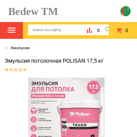
Bedew TM
0
0
Эмульсии
Эмульсия потолочная POLISAN 17,5 кг