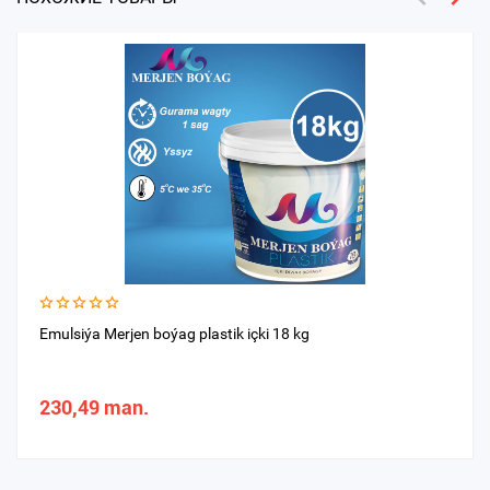
Emulsiýa Merjen boýag plastik içki 18 kg
230,49 man.