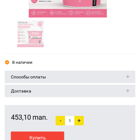
В наличии
Способы оплаты
Доставка
453,10 man.
-
+
Купить