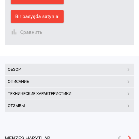
Bir basyşda satyn al
Сравнить
ОБЗОР
ОПИСАНИЕ
ТЕХНИЧЕСКИЕ ХАРАКТЕРИСТИКИ
ОТЗЫВЫ
MEŇZEŞ HARYTLAR