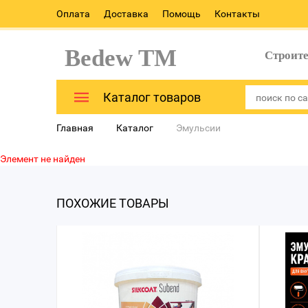
Оплата
Доставка
Помощь
Контакты
Bedew TM
Строит
Каталог товаров
Главная
Каталог
Эмульсии
Элемент не найден
ПОХОЖИЕ ТОВАРЫ