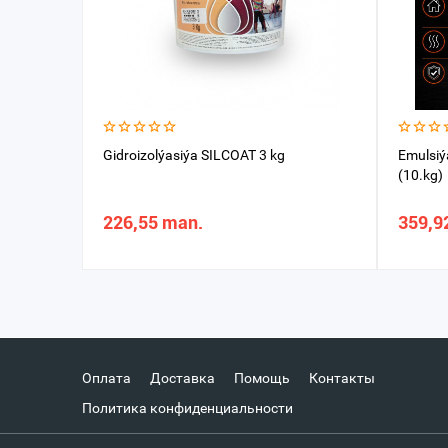
Gidroizolýasiýa SILCOAT 3 kg
Emulsiý
(10.kg)
226,55 man.
359,9
Оплата
Доставка
Помощь
Контакты
Политика конфиденциальности