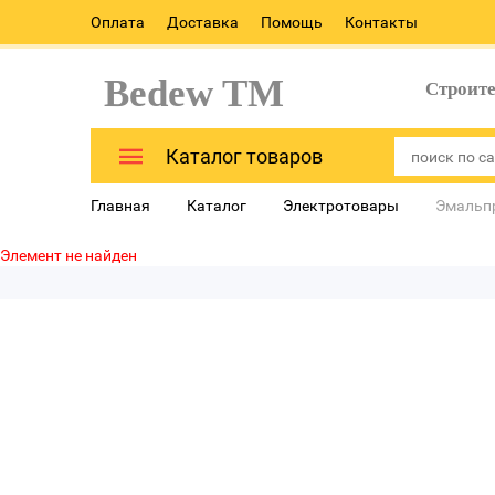
Оплата
Доставка
Помощь
Контакты
Bedew TM
Строит
Каталог товаров
Главная
Каталог
Электротовары
Эмальп
Элемент не найден