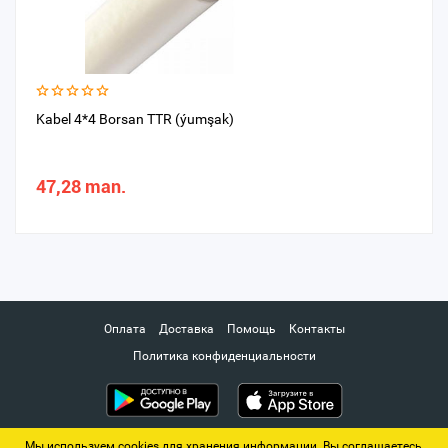
Kabel 4*4 Borsan TTR (ýumşak)
47,28 man.
Оплата
Доставка
Помощь
Контакты
Политика конфиденциальности
Мы используем cookies для хранения информации. Вы соглашаетесь