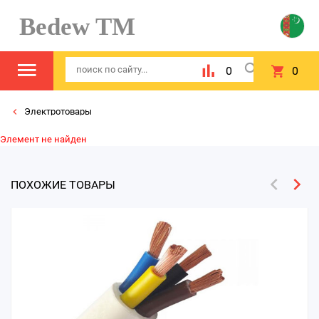
Bedew TM
0
0
Электротовары
Элемент не найден
ПОХОЖИЕ ТОВАРЫ