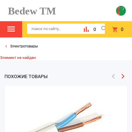
Bedew TM
0
0
Электротовары
Элемент не найден
ПОХОЖИЕ ТОВАРЫ