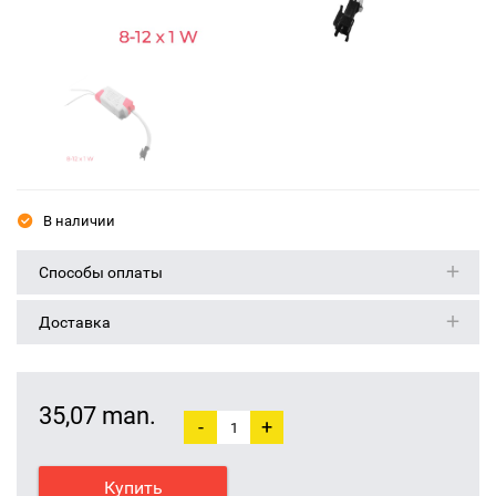
В наличии
Способы оплаты
Доставка
35,07 man.
-
+
Купить