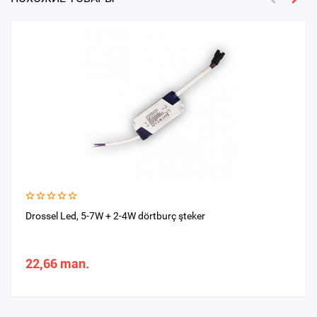
Drossel Led, 5-7W + 2-4W dörtburç şteker
22,66 man.