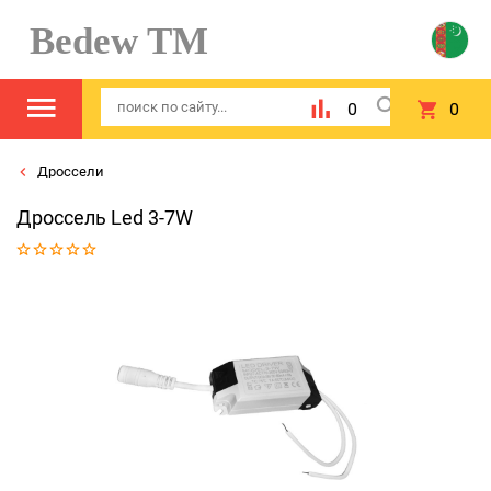
Bedew TM
0
0
Дроссели
Дроссель Led 3-7W