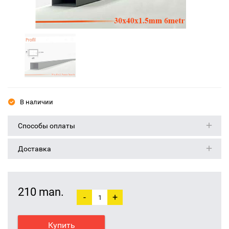
В наличии
Способы оплаты
Доставка
210 man.
-
+
Купить