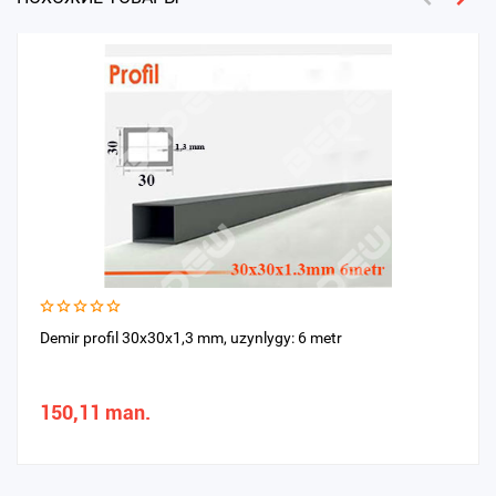
Demir profil 30x30x1,3 mm, uzynlygy: 6 metr
150,11 man.