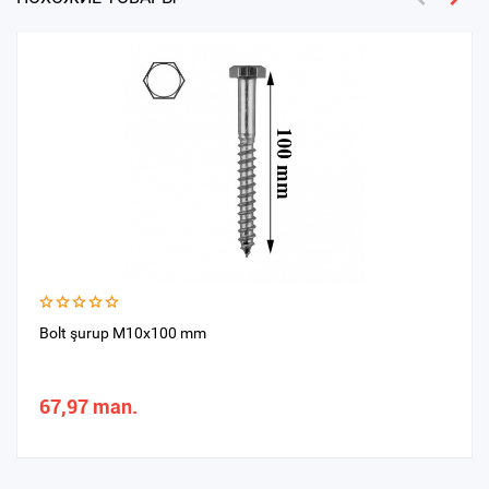
Bolt şurup M10x100 mm
67,97 man.