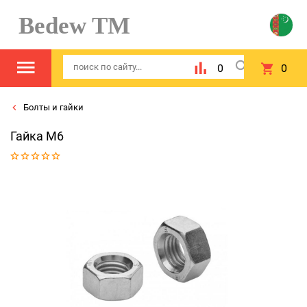
Bedew TM
0
0
Болты и гайки
Гайка M6