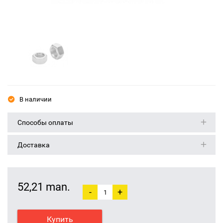
В наличии
Способы оплаты
Доставка
52,21 man.
-
+
Купить