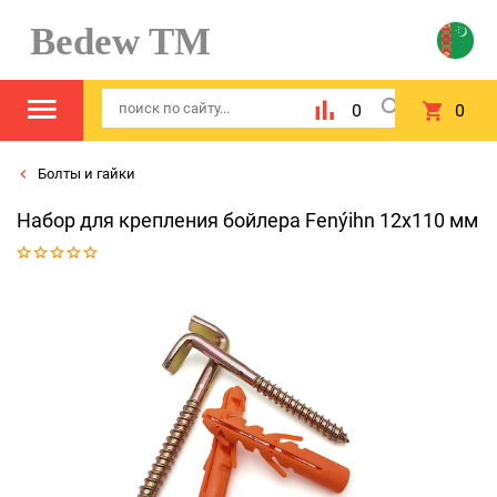
Bedew TM
0
0
Болты и гайки
Набор для крепления бойлера Fenýihn 12x110 мм