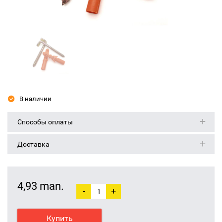
В наличии
Способы оплаты
Доставка
4,93 man.
-
+
Купить