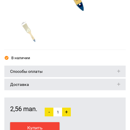
В наличии
Способы оплаты
Доставка
2,56 man.
-
+
Купить