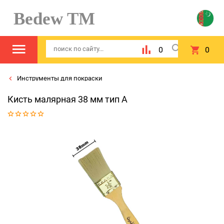
Bedew TM
0
0
Инструменты для покраски
Кисть малярная 38 мм тип А