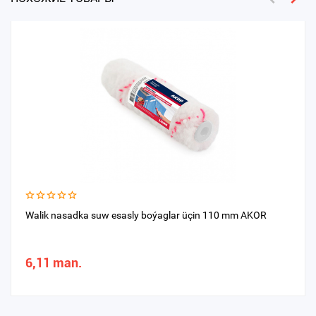
Walik nasadka suw esasly boýaglar üçin 110 mm AKOR
6,11 man.