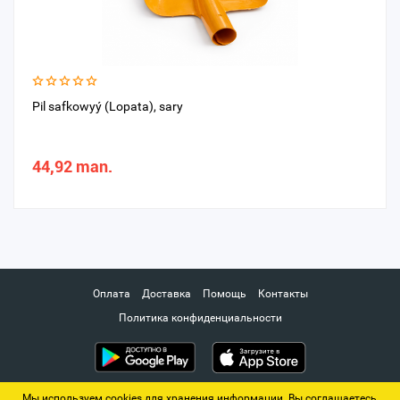
Pil safkowyý (Lopata), sary
44,92 man.
Оплата
Доставка
Помощь
Контакты
Политика конфиденциальности
Мы используем cookies для хранения информации. Вы соглашаетесь