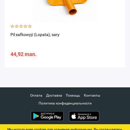
Pil safkowyý (Lopata), sary
44,92 man.
Оплата
Доставка
Помощь
Контакты
Политика конфиденциальности
Мы используем cookies для хранения информации. Вы соглашаетесь