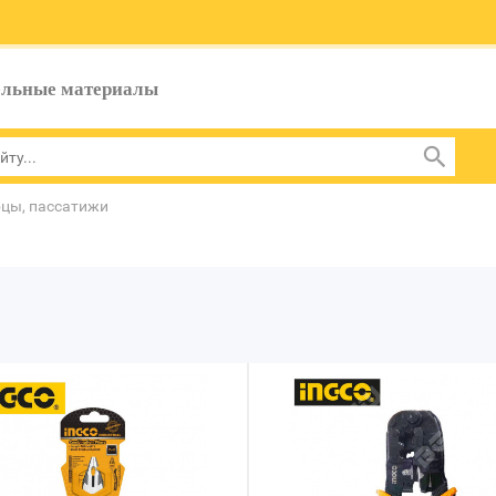
ельные материалы
цы, пассатижи