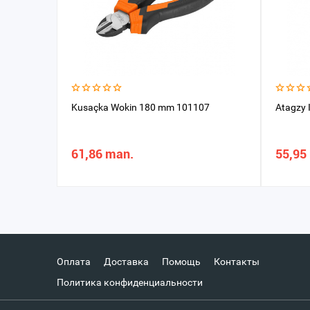
Kusaçka Wokin 180 mm 101107
Atagzy
61,86 man.
55,95
Оплата
Доставка
Помощь
Контакты
Политика конфиденциальности