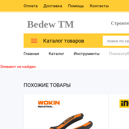
Оплата
Доставка
Помощь
Контакты
Bedew TM
Строит
Каталог товаров
Главная
Каталог
Инструменты
Плоскогуб
Элемент не найден
ПОХОЖИЕ ТОВАРЫ