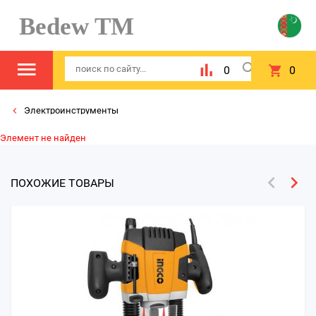
Bedew TM
0
0
Электроинструменты
Элемент не найден
ПОХОЖИЕ ТОВАРЫ