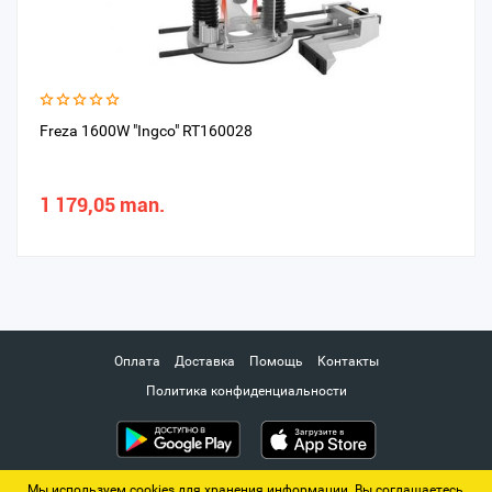
Freza 1600W "Ingco" RT160028
1 179,05 man.
Оплата
Доставка
Помощь
Контакты
Политика конфиденциальности
Мы используем cookies для хранения информации. Вы соглашаетесь