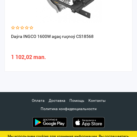
Daýra INGCO 1600W agaç ruçnoý CS18568
1 102,02 man.
Оплата
Доставка
Помощь
Контакты
Политика конфиденциальности
Мы используем cookies для хранения информации. Вы соглашаетесь