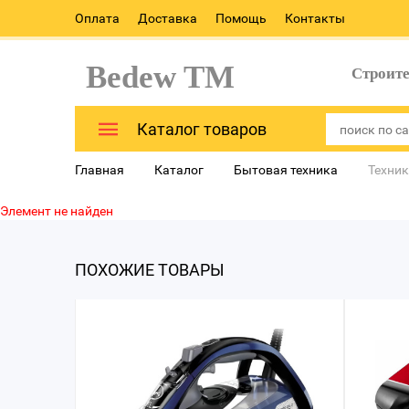
Оплата
Доставка
Помощь
Контакты
Bedew TM
Строит
Каталог товаров
Главная
Каталог
Бытовая техника
Техник
Элемент не найден
ПОХОЖИЕ ТОВАРЫ