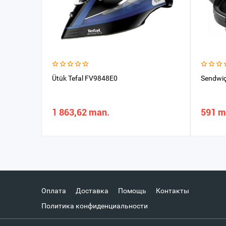
Ütük Tefal FV9848E0
Sendwi
1 863,62 man.
591 m
Оплата
Доставка
Помощь
Контакты
Политика конфиденциальности