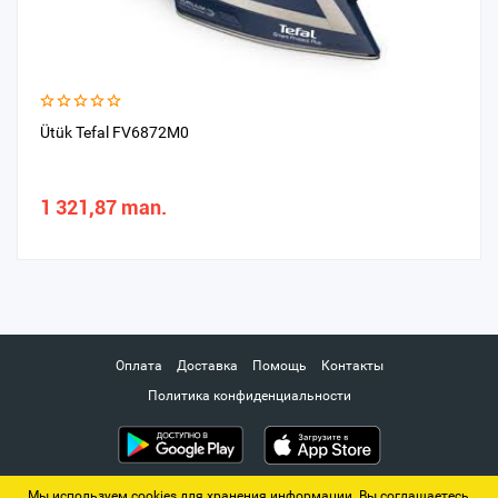
Ütük Tefal FV6872M0
1 321,87 man.
Оплата
Доставка
Помощь
Контакты
Политика конфиденциальности
Мы используем cookies для хранения информации. Вы соглашаетесь