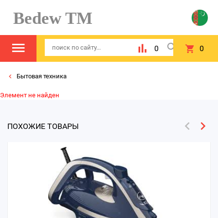
Bedew TM
0
0
Бытовая техника
Элемент не найден
ПОХОЖИЕ ТОВАРЫ