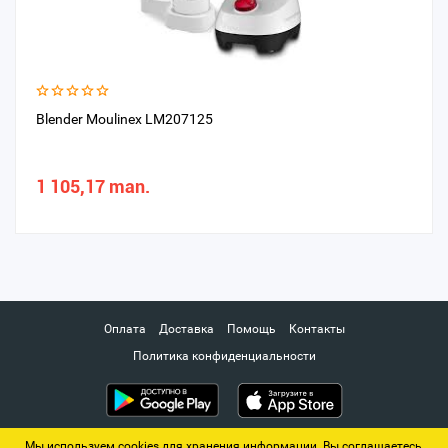
Blender Moulinex LM207125
1 105,17 man.
Оплата
Доставка
Помощь
Контакты
Политика конфиденциальности
Мы используем cookies для хранения информации. Вы соглашаетесь