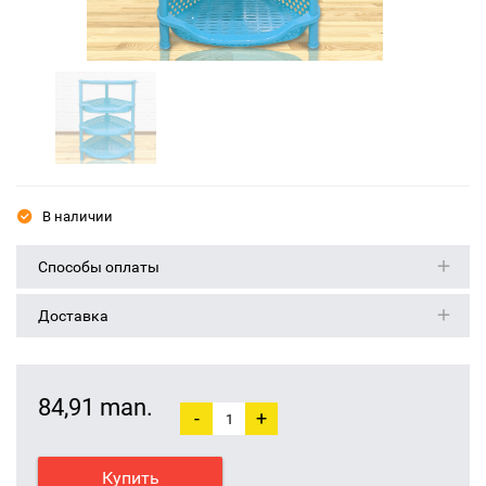
В наличии
Способы оплаты
Доставка
84,91 man.
-
+
Купить