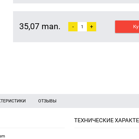
35,07 man.
-
+
Ку
КТЕРИСТИКИ
ОТЗЫВЫ
ТЕХНИЧЕСКИЕ ХАРАКТ
4sm