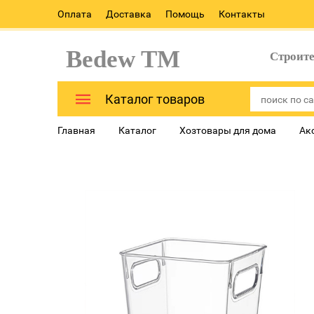
Оплата
Доставка
Помощь
Контакты
Bedew TM
Строит
Каталог товаров
Главная
Каталог
Хозтовары для дома
Ак