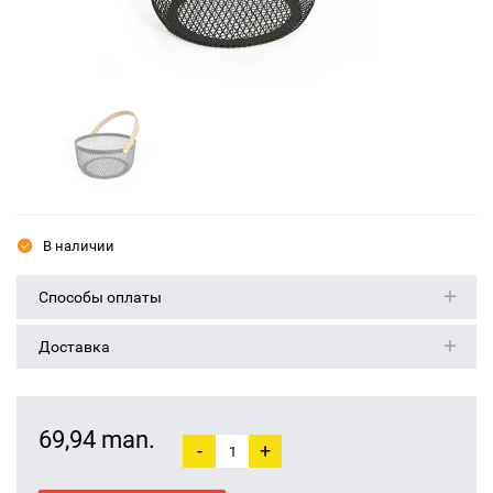
В наличии
Способы оплаты
Доставка
69,94 man.
-
+