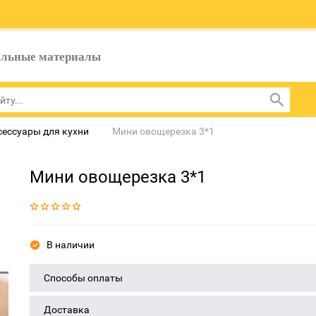
ельные материалы
сессуары для кухни
Мини овощерезка 3*1
Мини овощерезка 3*1
В наличии
Способы оплаты
Доставка