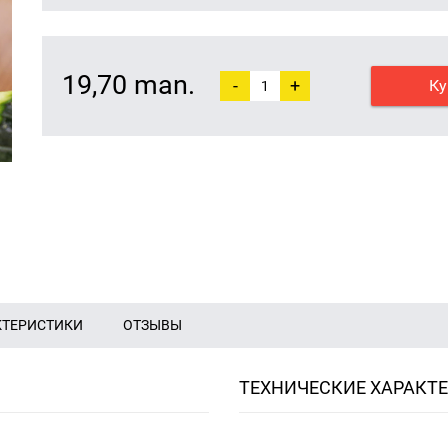
19,70 man.
-
+
Ку
КТЕРИСТИКИ
ОТЗЫВЫ
ТЕХНИЧЕСКИЕ ХАРАКТ