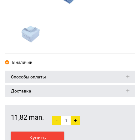
В наличии
Способы оплаты
Доставка
11,82 man.
-
+
Купить