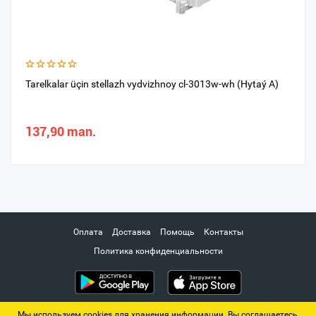
Tarelkalar üçin stellazh vydvizhnoy cl-3013w-wh (Hytaý A)
137,90 man.
Оплата
Доставка
Помощь
Контакты
Политика конфиденциальности
Мы используем cookies для хранения информации. Вы соглашаетесь