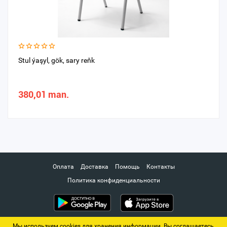
Stul ýaşyl, gök, sary reňk
380,01 man.
Оплата
Доставка
Помощь
Контакты
Политика конфиденциальности
Мы используем cookies для хранения информации. Вы соглашаетесь