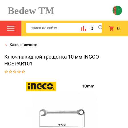
Bedew TM
0
0
Ключи гаечные
Ключ накидной трещотка 10 мм INGCO
HCSPAR101