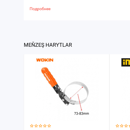
Подробнее
MEŇZEŞ HARYTLAR