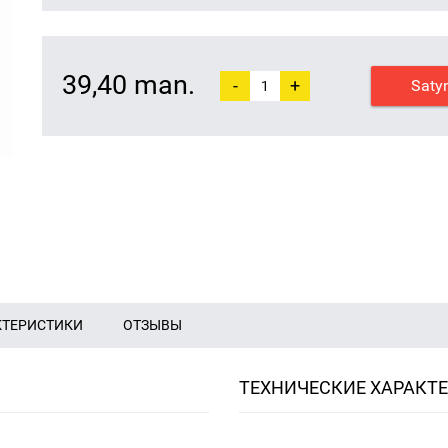
39,40 man.
-
+
Saty
КТЕРИСТИКИ
ОТЗЫВЫ
ТЕХНИЧЕСКИЕ ХАРАКТ