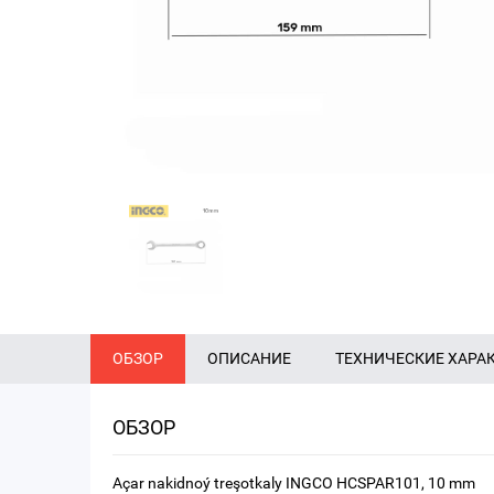
ОБЗОР
ОПИСАНИЕ
ТЕХНИЧЕСКИЕ ХАРА
ОБЗОР
Açar nakidnoý treşotkaly INGCO HCSPAR101, 10 mm