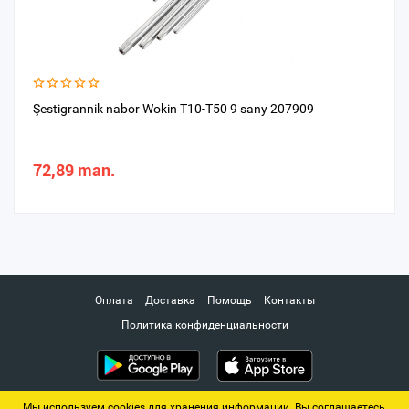
Şestigrannik nabor Wokin T10-T50 9 sany 207909
72,89 man.
Оплата
Доставка
Помощь
Контакты
Политика конфиденциальности
Мы используем cookies для хранения информации. Вы соглашаетесь