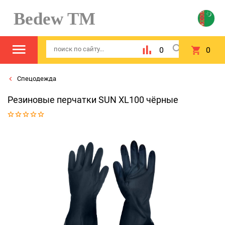
Bedew TM
0
0
Спецодежда
Резиновые перчатки SUN XL100 чёрные