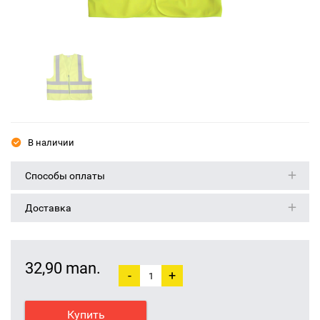
В наличии
Способы оплаты
Доставка
32,90 man.
-
+
Купить