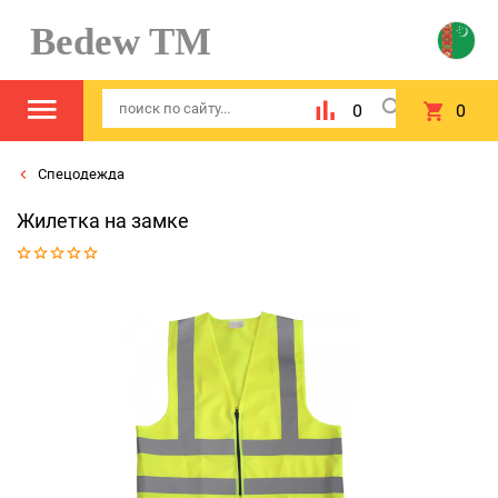
Bedew TM
0
0
Спецодежда
Жилетка на замке