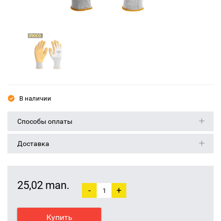
В наличии
Способы оплаты
Доставка
25,02 man.
-
+
Купить