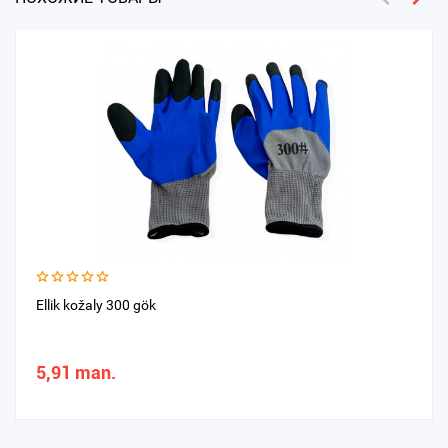
Ellik kožaly 300 gök
5,91 man.