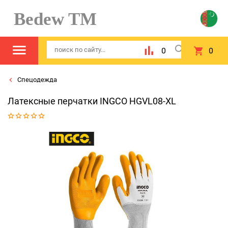
Bedew TM
0
0
Спецодежда
Латексные перчатки INGCO HGVL08-XL