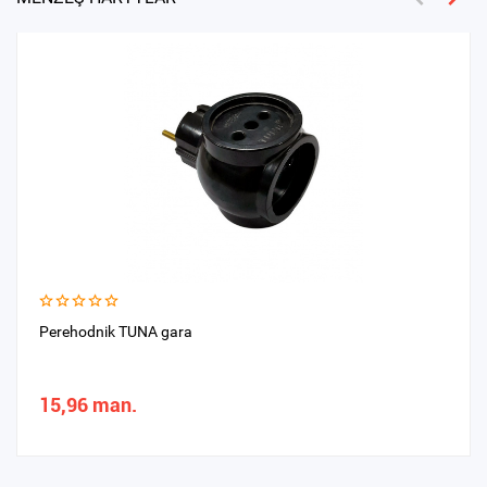
Perehodnik TUNA gara
15,96 man.