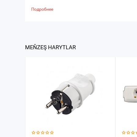
Подробнее
MEŇZEŞ HARYTLAR