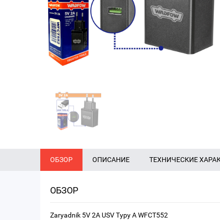
ОБЗОР
ОПИСАНИЕ
ТЕХНИЧЕСКИЕ ХАРА
ОБЗОР
Zaryadnik 5V 2A USV Typy A WFCT552