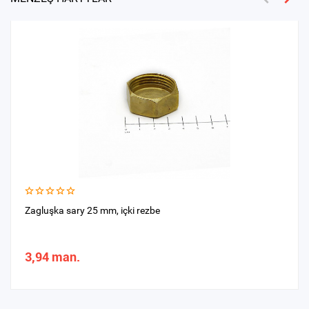
Zagluşka sary 25 mm, içki rezbe
3,94 man.