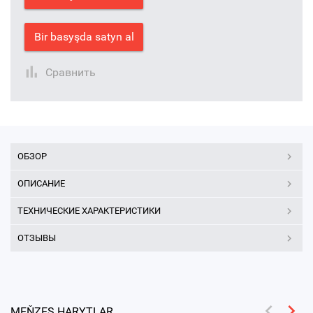
Bir basyşda satyn al
Сравнить
ОБЗОР
ОПИСАНИЕ
ТЕХНИЧЕСКИЕ ХАРАКТЕРИСТИКИ
ОТЗЫВЫ
MEŇZEŞ HARYTLAR